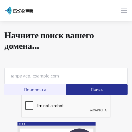
Пер
нав
Начните поиск вашего
домена...